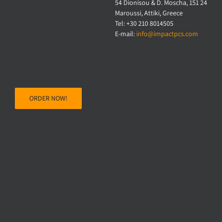
54 Dionisou & D. Moscha, 151 24
Maroussi, Attiki, Greece
Tel: +30 210 8014505
E-mail:
info@impactpcs.com
ORDER NOW!