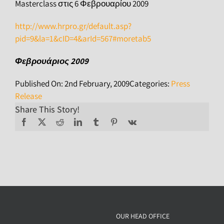
Masterclass στις 6 Φεβρουαρίου 2009
http://www.hrpro.gr/default.asp?
pid=9&la=1&cID=4&arId=567#moretab5
Φεβρουάριος 2009
Published On: 2nd February, 2009
Categories:
Press
Release
Share This Story!
OUR HEAD OFFICE