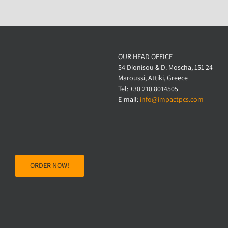
OUR HEAD OFFICE
54 Dionisou & D. Moscha, 151 24
Maroussi, Attiki, Greece
Tel: +30 210 8014505
E-mail:
info@impactpcs.com
ORDER NOW!