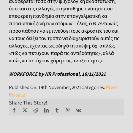
αναφέρεται τόσο στην ψυχολογική αναστάτωση,
όσο και στις αλλαγές στην καθημερινότητα που
επέφερε η πανδημία στην επαγγελματική κα
προσωπική ζωή των ατόμων. Τέλος, ο Β. Αντωνάς
προσπάθησε να εμπνεύσει τους ακροατές του και
να τους δείξει τον τρόπο να διαχειριστούν αυτές τις
αλλαγές, έχοντας ως οδηγό τη σκέψη, όχι απλώς
«πώς να πέτυχουν παρά τις αντιξοότητες», αλλά
«πώς να πετύχουν χάρη στις αντιξοότητες»
WORKFORCE by HR Professional, 18/11/2021
Published On: 19th November, 2021
Categories:
Press
Release
Share This Story!