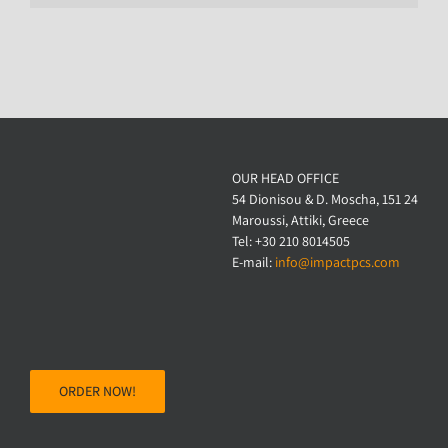
OUR HEAD OFFICE
54 Dionisou & D. Moscha, 151 24
Maroussi, Attiki, Greece
Tel: +30 210 8014505
E-mail:
info@impactpcs.com
ORDER NOW!