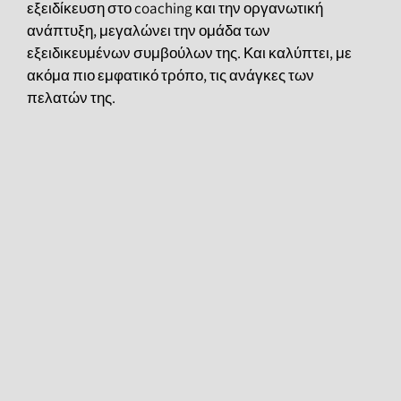
εξειδίκευση στο coaching και την οργανωτική
ανάπτυξη, μεγαλώνει την ομάδα των
εξειδικευμένων συμβούλων της. Και καλύπτει, με
ακόμα πιο εμφατικό τρόπο, τις ανάγκες των
πελατών της.