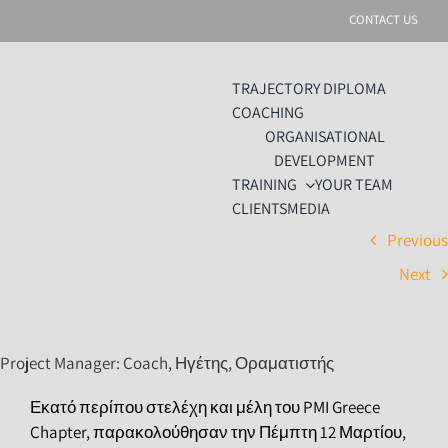
Skip
CONTACT US
to
content
TRAJECTORY DIPLOMA
COACHING
ORGANISATIONAL
DEVELOPMENT
TRAINING
YOUR TEAM
CLIENTS
MEDIA
Previou
Next
Project Manager: Coach, Ηγέτης, Οραματιστής
Εκατό περίπου στελέχη και μέλη του PMI Greece
Chapter, παρακολούθησαν την Πέμπτη 12 Μαρτίου,