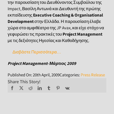
την παρουσίαση του Διευθύνοντος Συμβούλου της
Impact, Βασίλη Αντωνά και Διευθυντή της πρώτης
εκπαίδευσης
Executive Coaching & Organisational
Development
στην Ελλάδα. Η παρουσίαση έλαβε
χώρα στο αμφιθέατρο της JP Avax, και είχε στόχο να
γεφυρώσει τις πρακτικές του
Project Management
με τις δεξιότητες Ηγεσίας και Καθοδήγησης.
Διαβάστε Περισσότερα…
Project Management- Μάρτιος 2009
Published On: 20th April, 2009
Categories:
Press Release
Share This Story!