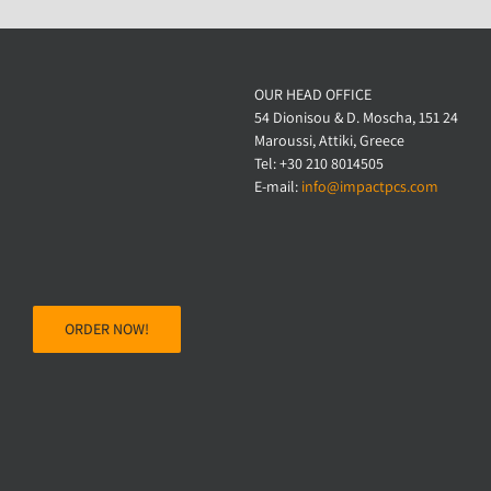
OUR HEAD OFFICE
54 Dionisou & D. Moscha, 151 24
Maroussi, Attiki, Greece
Tel: +30 210 8014505
E-mail:
info@impactpcs.com
ORDER NOW!